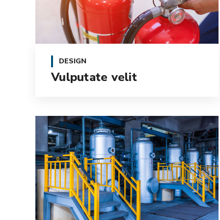
DESIGN
Vulputate velit