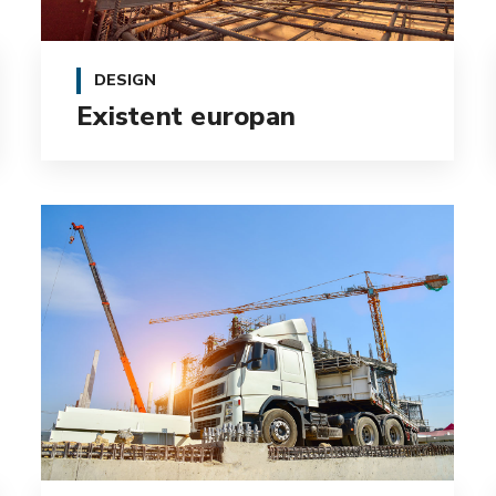
DESIGN
Existent europan