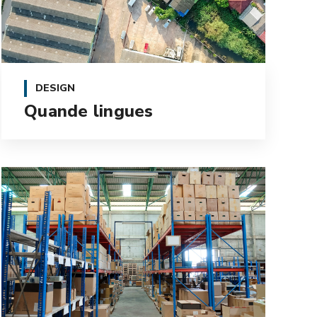
DESIGN
Quande lingues